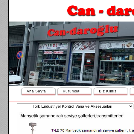
Ana Sayfa
Kurumsal
Biz Kimiz
ı