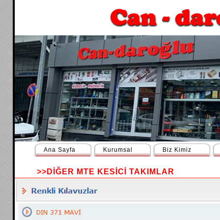
Ana Sayfa
Kurumsal
Biz Kimiz
>>DİĞER MTE KESİCİ TAKIMLAR
ı