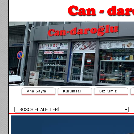
Ana Sayfa
Kurumsal
Biz Kimiz