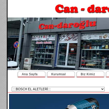
Ana Sayfa
Kurumsal
Biz Kimiz